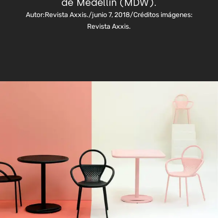
de Medellín (MDW).
Autor:
Revista Axxis.
/
junio 7, 2018
/
Créditos imágenes:
Revista Axxis.