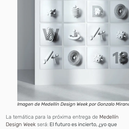
Imagen de Medellín Design Week por Gonzalo Miran
La temática para la próxima entrega de
Medellín
Design Week
será:
El futuro es incierto, ¿yo que