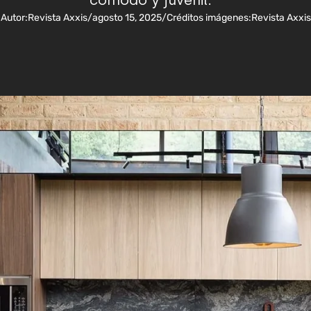
cómodo y juvenil. "
Autor:
Revista Axxis
/
agosto 15, 2025
/
Créditos imágenes:
Revista Axxis