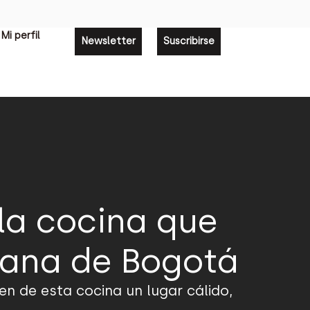
Mi perfil
Newsletter
Suscribirse
 la cocina que
bana de Bogotá
n de esta cocina un lugar cálido,