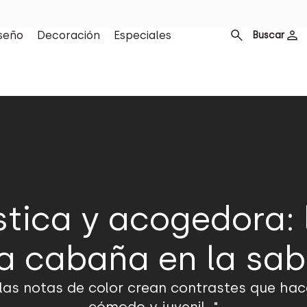
seño
Decoración
Especiales
Buscar
ústica y acogedora:
a cabaña en la sa
las notas de color crean contrastes que hace