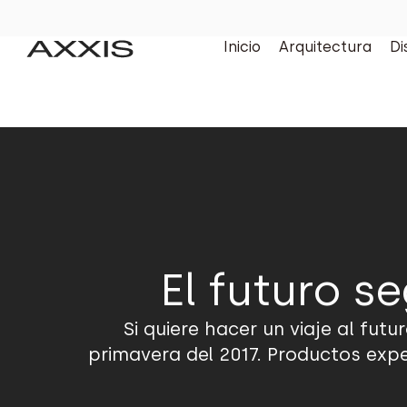
Inicio
Arquitectura
Di
El futuro s
Si quiere hacer un viaje al fut
primavera del 2017. Productos exp