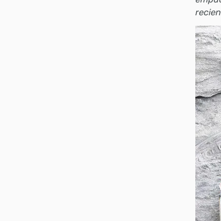
recie