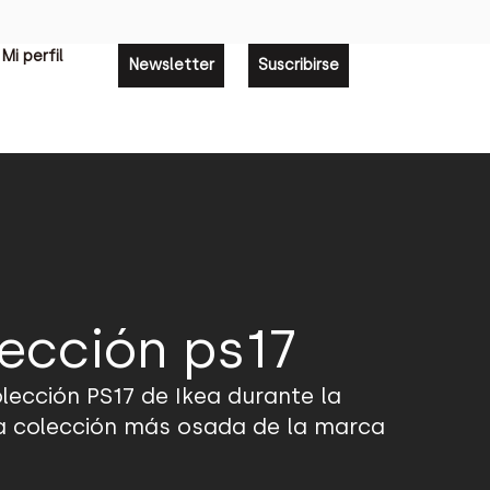
Mi perfil
Newsletter
Suscribirse
lección ps17
olección PS17 de Ikea durante la
la colección más osada de la marca