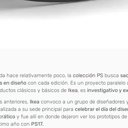
da hace relativamente poco, la
colección PS
busca
sac
s en diseño
con cada edición. Es un proyecto paralelo 
ductos clásicos y básicos de
Ikea
, es
investigativo y e
s anteriores,
Ikea
convoco a un grupo de diseñadores 
alizada a su sede principal para
celebrar el día del dis
rático
y fue allí en donde dejaron ver los prototipos d
óximo año con
PS17.