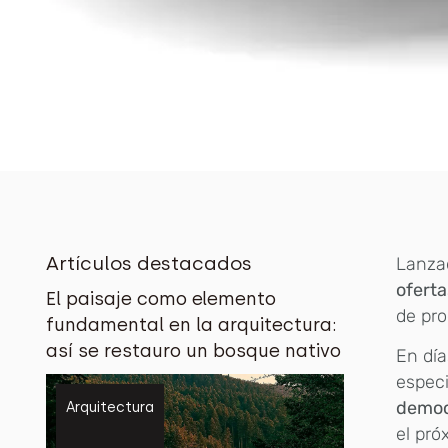
Artículos destacados
Lanza
oferta
El paisaje como elemento
de pro
fundamental en la arquitectura:
así se restauro un bosque nativo
En día
especi
democ
Arquitectura
el pr