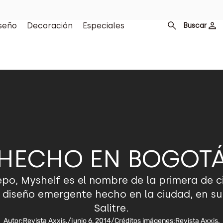
seño
Decoración
Especiales
Buscar
HECHO EN BOGOT
po, Myshelf es el nombre de la primera de c
diseño emergente hecho en la ciudad, en su 
Salitre.
Autor:
Revista Axxis.
/
junio 6, 2014
/
Créditos imágenes:
Revista Axxis.