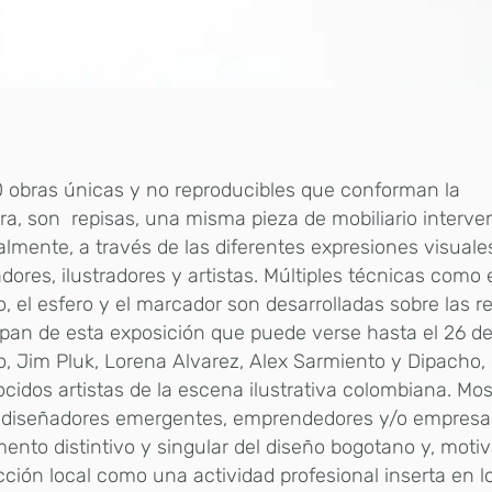
 obras únicas y no reproducibles que conforman la
a, son repisas, una misma pieza de mobiliario interve
mente, a través de las diferentes expresiones visuale
dores, ilustradores y artistas. Múltiples técnicas como el
co, el esfero y el marcador son desarrolladas sobre las r
ipan de esta exposición que puede verse hasta el 26 de 
, Jim Pluk, Lorena Alvarez, Alex Sarmiento y Dipacho, 
cidos artistas de la escena ilustrativa colombiana. Most
 diseñadores emergentes, emprendedores y/o empresar
mento distintivo y singular del diseño bogotano y, motiv
ción local como una actividad profesional inserta en l