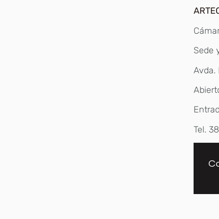
ARTE
Cámar
Sede y
Avda.
Abiert
Entrad
Tel. 3
Co