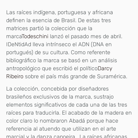
Las raíces indígena, portuguesa y africana
definen la esencia de Brasil. De estas tres
matrices partió la colección que la
marca
Todeschini
lanzó el pasado mes de abril.
IDeNtidAd lleva intrínseco el ADN (DNA en
portugués) de su cultura. Como referente
bibliográfico la marca se basó en un análisis
antropológico que escribió el político
Darcy
Ribeiro
sobre el país más grande de Suramérica.
La colección, concebida por diseñadores
brasileños exclusivos de la marca, sustrajo
elementos significativos de cada una de las tres
raíces para traducirla. El acabado de la madera en
color claro lo nombraron Abadá porque hace
referencia al atuendo que utilizan en el arte
marcial y la danza capoeira. La raíces africanas