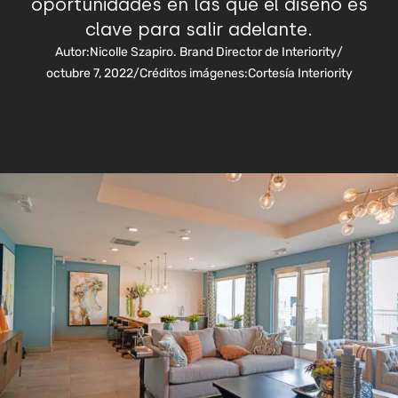
oportunidades en las que el diseño es
clave para salir adelante.
Autor:
Nicolle Szapiro. Brand Director de Interiority
/
octubre 7, 2022
/
Créditos imágenes:
Cortesía Interiority