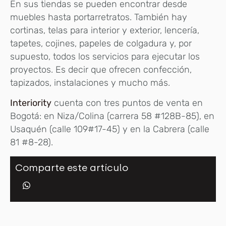
En sus tiendas se pueden encontrar desde
muebles hasta portarretratos. También hay
cortinas, telas para interior y exterior, lencería,
tapetes, cojines, papeles de colgadura y, por
supuesto, todos los servicios para ejecutar los
proyectos. Es decir que ofrecen confección,
tapizados, instalaciones y mucho más.
Interiority
cuenta con tres puntos de venta en
Bogotá: en Niza/Colina (carrera 58 #128B-85), en
Usaquén (calle 109#17-45) y en la Cabrera (calle
81 #8-28).
Comparte este artículo