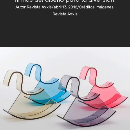
Autor:
Revista Axxis
/
abril 13, 2016
/
Créditos imágenes:
Revista Axxis