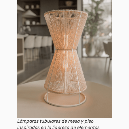
Lámparas tubulares de mesa y piso
inspiradas en la ligereza de elementos