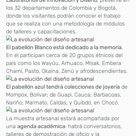
los 32 departamentos de Colombia y Bogotá,
donde los visitantes podrán conocer el trabajo
que se realiza con una metodología de módulos
de talleres y capacitaciones.
El pabellón Blanco está dedicado a la memoria
.
En él participan cerca de 20 grupos étnicos del
país como los Wayúu, Arhuaco, Misak, Embera
Chamí, Pasto, Okaina, Zenú y afrodescendientes.
El pabellón azul tendrá colecciones de joyería
de
Mompox, Bolívar; de Guapi, Cauca; Barbacoas,
Nariño; Marmato, Caldas, y Quibdó, en Chocó.
La muestra artesanal estará acompañada por
una
agenda académica
: habrá conversatorios,
talleres de demostración de oficio y la