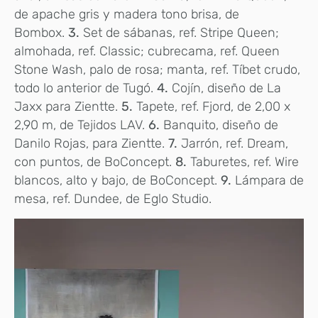
de apache gris y madera tono brisa, de
Bombox.
3.
Set de sábanas, ref. Stripe Queen;
almohada, ref. Classic; cubrecama, ref. Queen
Stone Wash, palo de rosa; manta, ref. Tíbet crudo,
todo lo anterior de Tugó.
4.
Cojín, diseño de La
Jaxx para Zientte.
5.
Tapete, ref. Fjord, de 2,00 x
2,90 m, de Tejidos LAV.
6.
Banquito, diseño de
Danilo Rojas, para Zientte.
7.
Jarrón, ref. Dream,
con puntos, de BoConcept.
8.
Taburetes, ref. Wire
blancos, alto y bajo, de BoConcept.
9.
Lámpara de
mesa, ref. Dundee, de Eglo Studio.