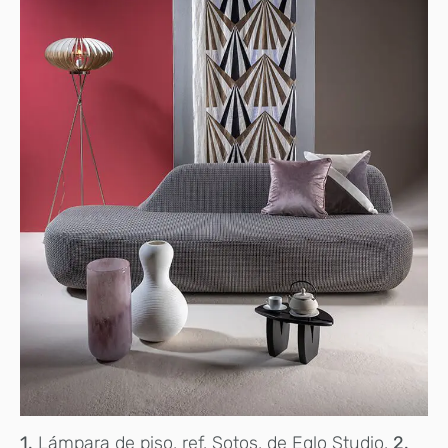
1.
Lámpara de piso, ref. Sotos, de Eglo Studio.
2.