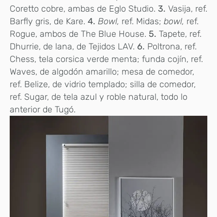
Coretto cobre, ambas de Eglo Studio.
3.
Vasija, ref.
Barfly gris, de Kare.
4.
Bowl,
ref. Midas;
bowl,
ref.
Rogue, ambos de The Blue House.
5.
Tapete, ref.
Dhurrie, de lana, de Tejidos LAV.
6.
Poltrona, ref.
Chess, tela corsica verde menta; funda cojín, ref.
Waves, de algodón amarillo; mesa de comedor,
ref. Belize, de vidrio templado; silla de comedor,
ref. Sugar, de tela azul y roble natural, todo lo
anterior de Tugó.