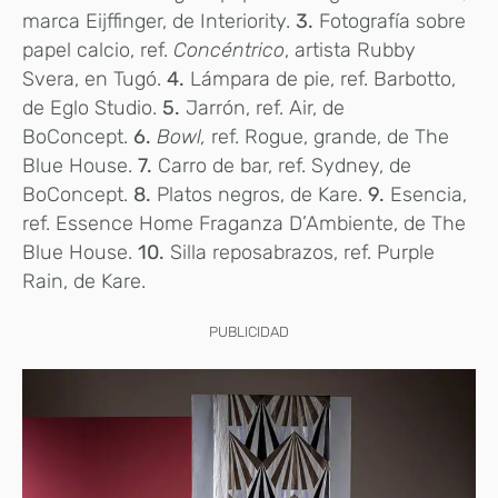
marca Eijffinger, de Interiority.
3.
Fotografía sobre
papel calcio, ref.
Concéntrico
, artista Rubby
Svera, en Tugó.
4.
Lámpara de pie, ref. Barbotto,
de Eglo Studio.
5.
Jarrón, ref. Air, de
BoConcept.
6.
Bowl,
ref. Rogue, grande, de The
Blue House.
7.
Carro de bar, ref. Sydney, de
BoConcept.
8.
Platos negros, de Kare.
9.
Esencia,
ref. Essence Home Fraganza D’Ambiente, de The
Blue House.
10.
Silla reposabrazos, ref. Purple
Rain, de Kare.
PUBLICIDAD