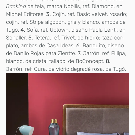
Backing
de tela, marca Nobilis, ref. Diamond, en
Michel Editores.
3.
Cojín, ref. Basic velvet, rosado;
cojín, ref. Stripe algodón, gris y blanco, ambos de
Tugó.
4.
Sofá, ref. Uptown, diseño Paola Lenti, en
Schaller.
5.
Tetera, ref. Trivet, de hierro; taza con
plato, ambos de Casa Ideas.
6.
Banquito, diseño
de Danilo Rojas para Zientte.
7.
Jarrón, ref. Fillipa,
blanco, de cristal tallado, de BoConcept.
8.
Jarrón, ref. Oura, de vidrio degradé rosa, de Tugó.