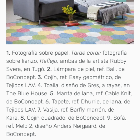
1.
Fotografía sobre papel,
Tarde coral;
fotografía
sobre lienzo,
Reflejo,
ambas de la artista Rubby
Svera, en Tugó.
2.
Lámpara de piel, ref. Ball, de
BoConcept.
3.
Cojín, ref. Easy geométrico, de
Tejidos LAV.
4.
Toalla, diseño de Gres, a rayas, en
The Blue House.
5.
Manta de lana, ref. Cable Knit,
de BoConcept.
6.
Tapete, ref. Dhurrie, de lana, de
Tejidos LAV.
7.
Vasija, ref. Barfly marrón, de
Kare.
8.
Cojín cuadrado, de BoConcept.
9.
Sofá,
ref. Melo 2, diseño Anders Nørgaard, de
BoConcept.