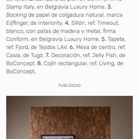
Slamp Italy, en Belgravia Luxury Home.
3.
Backing
de papel de colgadura natural, marca
Eijffinger, de Interiority.
4.
Sillón, ref. Timeout,
blanco, con patas de madera y metal, firma
Conform, en Belgravia Luxury Home.
5.
Tapete,
ref. Fjord, de Tejidos LAV.
6.
Mesa de centro, ref.
Casia, de Tugó.
7.
Decoración, ref. Jelly Fish, de
BoConcept.
8.
Cojín rectangular, ref. Living, de
BoConcept.
PUBLICIDAD