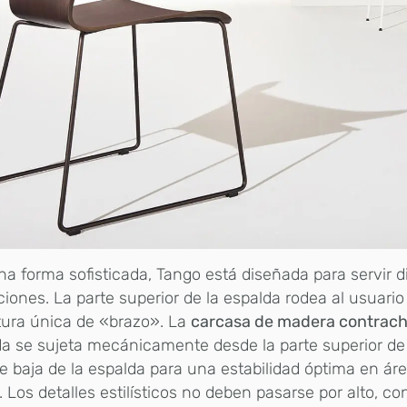
a forma sofisticada, Tango está diseñada para servir d
ciones. La parte superior de la espalda rodea al usuari
tura única de «brazo». La
carcasa de madera contrac
a se sujeta mecánicamente desde la parte superior de 
te baja de la espalda para una estabilidad óptima en áre
o. Los detalles estilísticos no deben pasarse por alto, c