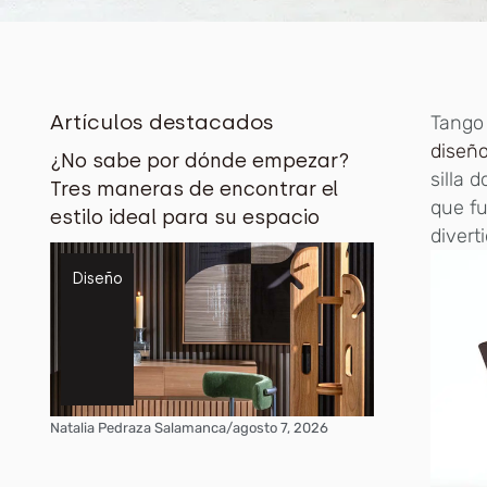
Artículos destacados
Tango 
diseñ
¿No sabe por dónde empezar?
silla 
Tres maneras de encontrar el
que fu
estilo ideal para su espacio
divert
Diseño
Natalia Pedraza Salamanca
/
agosto 7, 2026