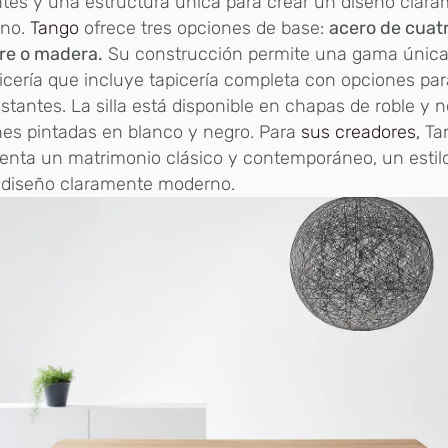
tes y una estructura única para crear un diseño clar
no.
Tango
ofrece tres opciones de base:
acero de cuatr
re o madera.
Su construcción permite una gama única
icería que incluye tapicería completa con opciones par
stantes. La silla está disponible en chapas de roble y 
es pintadas en blanco y negro. Para
sus creadores,
Ta
enta un matrimonio clásico y contemporáneo, un estil
 diseño claramente moderno.