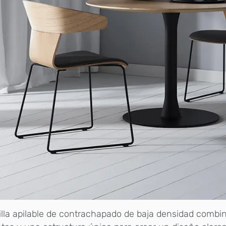
illa apilable de contrachapado de baja densidad combin