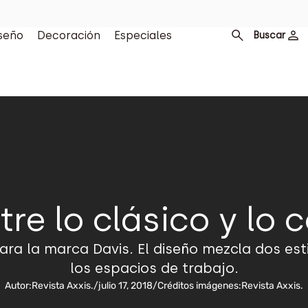
seño
Decoración
Especiales
Buscar
tre lo clásico y lo
para la marca Davis. El diseño mezcla dos est
los espacios de trabajo.
Autor:
Revista Axxis.
/
julio 17, 2018
/
Créditos imágenes:
Revista Axxis.