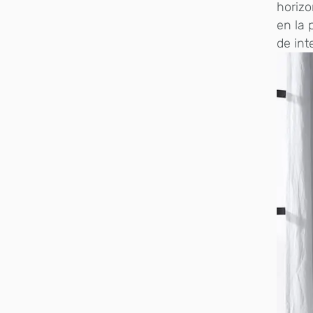
horizo
en la 
de int