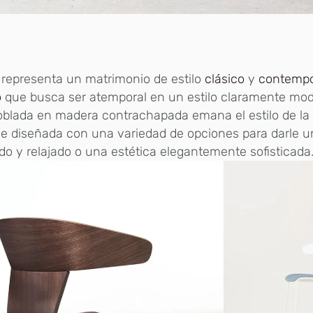
representa un matrimonio de estilo
clásico
y
contemp
o
que busca ser atemporal en un estilo claramente mod
doblada en madera contrachapada emana el estilo de la
e diseñada con una variedad de opciones para darle u
ido y relajado o una estética elegantemente sofisticada