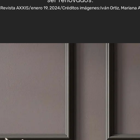
ser renovados.
:
Revista AXXIS
/
enero 19, 2024
/
Créditos imágenes:
Iván Ortiz, Mariana