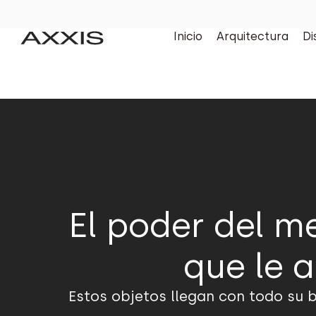
Inicio
Arquitectura
Di
El poder del m
que le 
Estos objetos llegan con todo su b