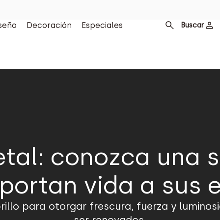
seño
Decoración
Especiales
Buscar
etal: conozca una s
aportan vida a sus 
rillo para otorgar frescura, fuerza y lumino