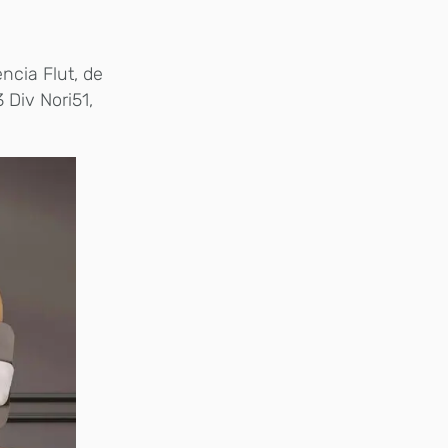
ncia Flut, de
 Div Nori51,