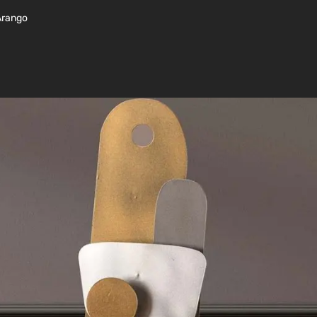
 Arango