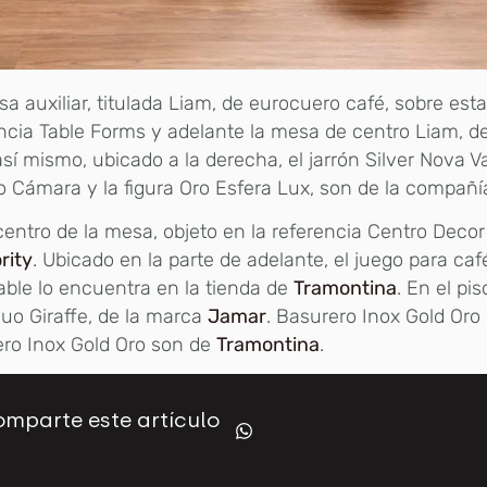
a auxiliar, titulada Liam, de eurocuero café, sobre esta,
ncia Table Forms y adelante la mesa de centro Liam, d
así mismo, ubicado a la derecha, el jarrón Silver Nova Va
 Cámara y la figura Oro Esfera Lux, son de la compañ
centro de la mesa, objeto en la referencia Centro Decor
ority
. Ubicado en la parte de adelante, el juego para ca
able lo encuentra en la tienda de
Tramontina
. En el pis
uo Giraffe, de la marca
Jamar
. Basurero Inox Gold Oro
ro Inox Gold Oro son de
Tramontina
.
mparte este artículo