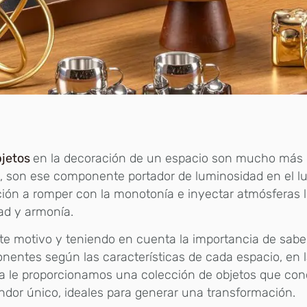
jetos
en la decoración de un espacio son mucho más 
, son ese componente portador de luminosidad en el l
ción a romper con la monotonía e inyectar atmósferas 
dad y armonía.
te motivo y teniendo en cuenta la importancia de saber
entes según las características de cada espacio, en l
a le proporcionamos una colección de objetos que co
ndor único, ideales para generar una transformación.