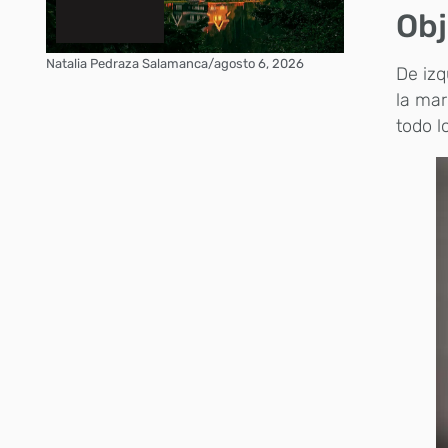
Obj
Natalia Pedraza Salamanca
/
agosto 6, 2026
De izq
la ma
todo l