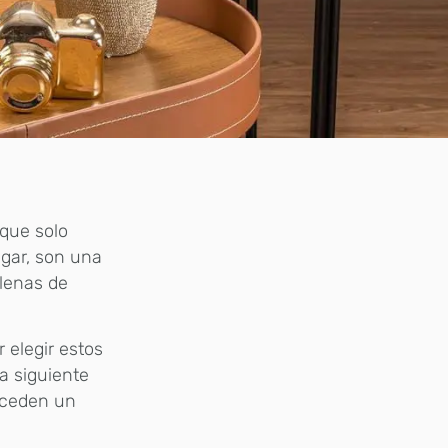
que solo
ugar, son una
llenas de
 elegir estos
a siguiente
nceden un