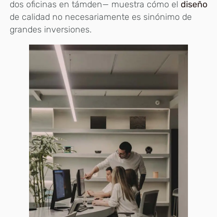
dos oficinas en támden— muestra cómo el
diseño
de calidad no necesariamente es sinónimo de
grandes inversiones.