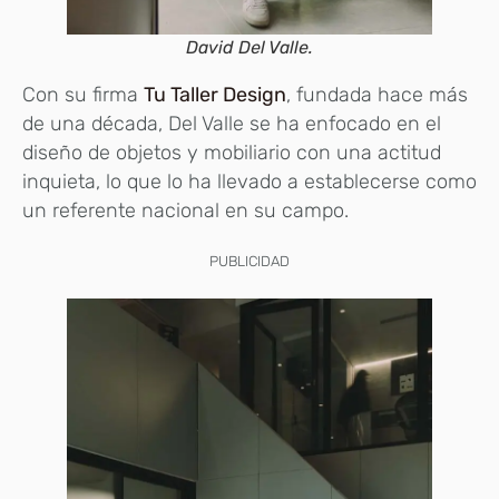
David Del Valle.
Con su firma
Tu Taller Design
, fundada hace más
de una década, Del Valle se ha enfocado en el
diseño de objetos y mobiliario con una actitud
inquieta, lo que lo ha llevado a establecerse como
un referente nacional en su campo.
PUBLICIDAD