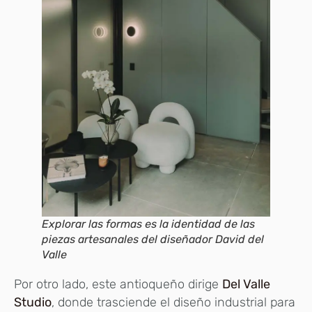
Explorar las formas es la identidad de las
piezas artesanales del diseñador David del
Valle
Por otro lado, este antioqueño dirige
Del Valle
Studio
, donde trasciende el diseño industrial para