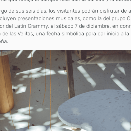
argo de sus seis días, los visitantes podrán disfrutar de 
cluyen presentaciones musicales, como la del grupo C
or del Latin Grammy, el sábado 7 de diciembre, en co
a de las Velitas, una fecha simbólica para dar inicio a l
eña.