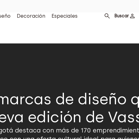
seño
Decoración
Especiales
Buscar
 marcas de diseño 
eva edición de Vas
Bogotá destaca con más de 170 emprendimient