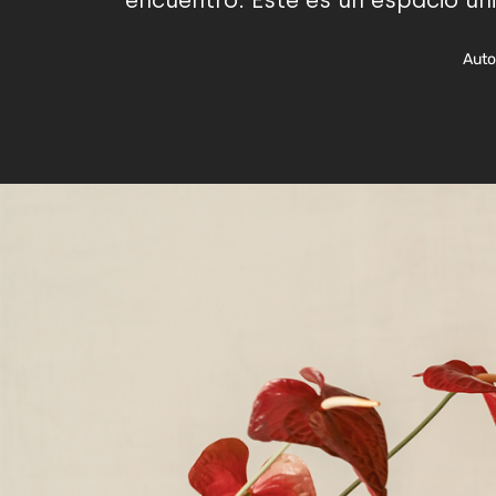
encuentro. Este es un espacio úni
Auto