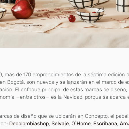
0, más de 170 emprendimientos de la séptima edición 
 en Bogotá, son nuevos y se lanzarán en el marco de e
ación. El enfoque principal de estas marcas de diseño,
nomía —entre otros— es la Navidad, porque se acerca 
rcas de diseño que se ubicarán en Concepto, el pabelló
 son:
Decolombiashop
,
Selvaje
,
O´Home
,
Escribana
,
Am