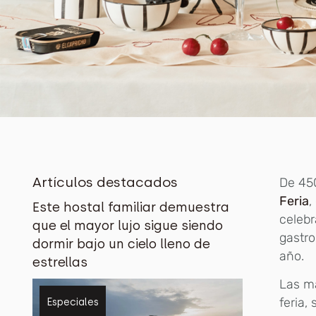
Artículos destacados
De 45
Feria
,
Este hostal familiar demuestra
celebr
que el mayor lujo sigue siendo
gastro
dormir bajo un cielo lleno de
año.
estrellas
Las ma
feria,
Especiales