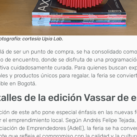
otografía: cortesía Upia Lab.
lá de ser un punto de compra, se ha consolidado com
o de encuentro, donde se disfruta de una programación
ativa cuidadosamente curada. Para quienes buscan exp
ales y productos únicos para regalar, la feria se convier
ible en Bogotá.
alles de la edición Vassar de 
ción de este año pone especial énfasis en las nuevas 
 el emprendimiento local. Según Andrés Felipe Tejada,
ciación de Emprendedores (AdeE), la feria se ha conve
nte que refleja el compromiso con la calidad y la cult