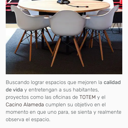
Buscando lograr espacios que mejoren la
calidad
de vida
y entretengan a sus habitantes,
proyectos como las oficinas de
TOTEM
y el
Cacino Alameda
cumplen su objetivo en el
momento en que uno para, se sienta y realmente
observa el espacio.