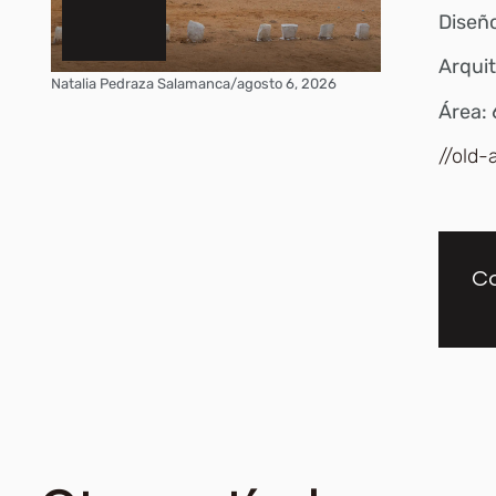
Diseño
Arquit
Natalia Pedraza Salamanca
/
agosto 6, 2026
Área:
//old-
Co