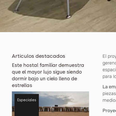
Artículos destacados
El pro
gerenc
Este hostal familiar demuestra
espaci
que el mayor lujo sigue siendo
para 
dormir bajo un cielo lleno de
estrellas
La em
piezas
medio
Especiales
Proye