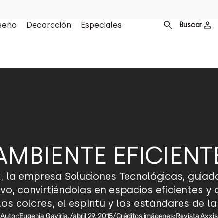
seño
Decoración
Especiales
Buscar
AMBIENTE EFICIENT
, la empresa Soluciones Tecnológicas, guiad
vo, convirtiéndolas en espacios eficientes y
os colores, el espíritu y los estándares de la
Autor:
Eugenia Gaviria.
/
abril 29, 2015
/
Créditos imágenes:
Revista Axxis