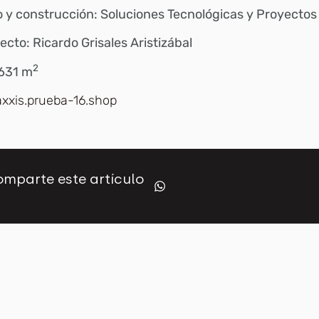
 y construcción: Soluciones Tecnológicas y Proyectos
ecto: Ricardo Grisales Aristizábal
2
 631 m
axxis.prueba-16.shop
mparte este artículo