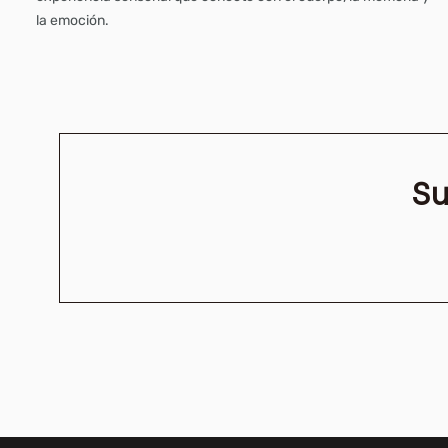
la emoción.
Su