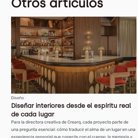
Otros artículos
Diseño
Diseñar interiores desde el espíritu real
de cada lugar
Para la directora creativa de Crearq, cada proyecto parte de
una pregunta esencial: cómo traducir el alma de un lugar en una
experiencia sensorial que conecte con el cuerpo, la memoria y