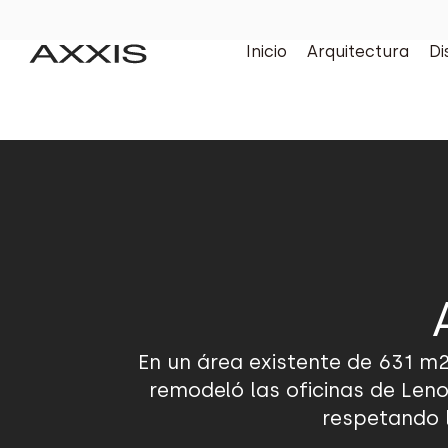
Inicio
Arquitectura
Di
En un área existente de 631 m2
remodeló las oficinas de Leno
respetando l