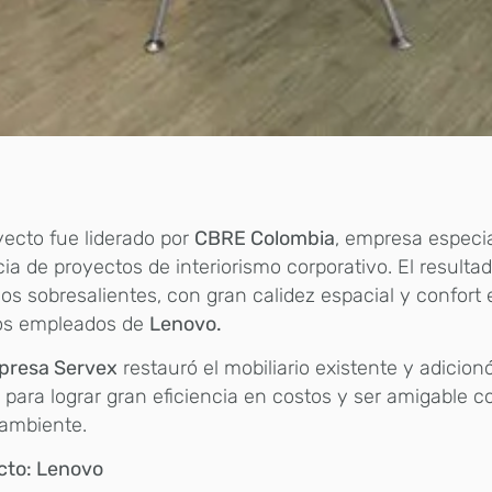
yecto fue liderado por
CBRE Colombia
, empresa especia
ia de proyectos de interiorismo corporativo. El resulta
os sobresalientes, con gran calidez espacial y confort e
los empleados de
Lenovo.
presa Servex
restauró el mobiliario existente y adicio
 para lograr gran eficiencia en costos y ser amigable c
ambiente.
cto: Lenovo