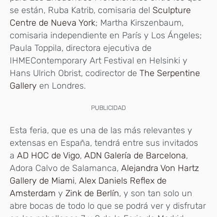
se están, Ruba Katrib, comisaria del
Sculpture
Centre de Nueva York
; Martha Kirszenbaum,
comisaria independiente en París y Los Ángeles;
Paula Toppila, directora ejecutiva de
IHMEContemporary Art Festival en Helsinki y
Hans Ulrich Obrist, codirector de
The Serpentine
Gallery
en Londres.
PUBLICIDAD
Esta feria, que es una de las más relevantes y
extensas en España, tendrá entre sus invitados
a
AD HOC de Vigo
,
ADN Galería de Barcelona
,
Adora Calvo de Salamanca,
Alejandra Von Hartz
Gallery de Miami
,
Alex Daniels Reflex de
Amsterdam
y
Zink de Berlín
, y son tan solo un
abre bocas de todo lo que se podrá ver y disfrutar