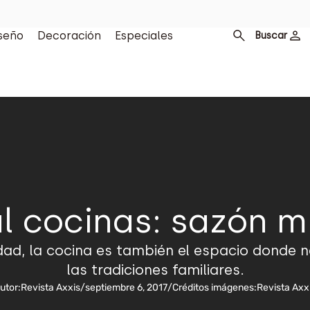
seño
Decoración
Especiales
Buscar
l cocinas: sazón mi
dad, la cocina es también el espacio donde 
las tradiciones familiares.
utor:
Revista Axxis
/
septiembre 6, 2017
/
Créditos imágenes:
Revista Axx