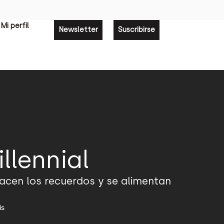
Mi perfil
Newsletter
Suscribirse
llennial
nacen los recuerdos y se alimentan
is