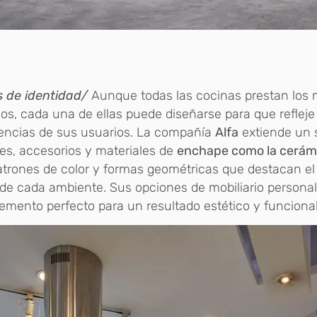
s de identidad/
Aunque todas las cocinas prestan los
ios, cada una de ellas puede diseñarse para que refleje
rencias de sus usuarios. La compañía
Alfa
extiende un 
s, accesorios y materiales de
enchape como la cerám
trones de color y formas geométricas que destacan el
de cada ambiente. Sus opciones de mobiliario personal
mento perfecto para un resultado estético y funcional