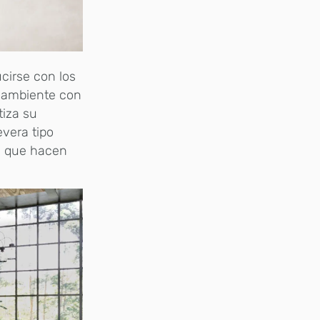
ucirse con los
n ambiente con
tiza su
evera tipo
s que hacen