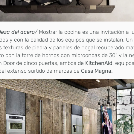
leza del acero/
Mostrar la cocina es una invitación a l
os y con la calidad de los equipos que se instalan. U
s texturas de piedra y paneles de nogal recuperado ma
o con la torre de hornos con microondas de 30” y la n
h Door de cinco puertas, ambos de
KitchenAid
, equipo
del extenso surtido de marcas de
Casa Magna.