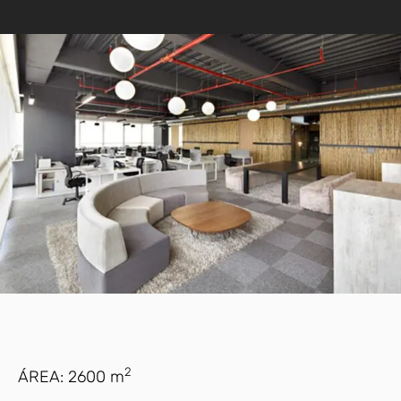
2
ÁREA: 2600 m