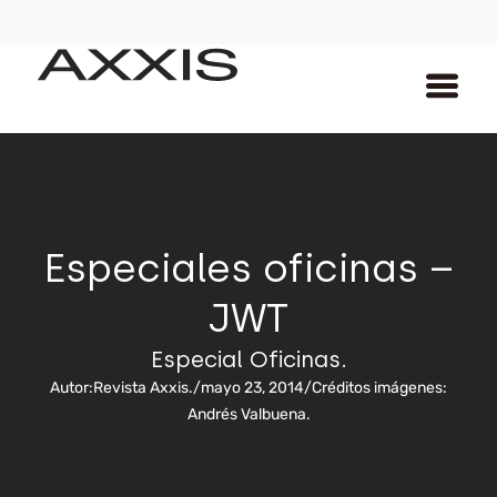
Especiales oficinas –
JWT
Especial Oficinas.
Autor:
Revista Axxis.
/
mayo 23, 2014
/
Créditos imágenes:
Andrés Valbuena.