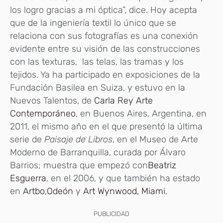
los logro gracias a mi óptica”, dice. Hoy acepta
que de la ingeniería textil lo único que se
relaciona con sus fotografías es una conexión
evidente entre su visión de las construcciones
con las texturas, las telas, las tramas y los
tejidos. Ya ha participado en exposiciones de la
Fundación Basilea en Suiza, y estuvo en la
Nuevos Talentos, de
Carla Rey Arte
Contemporáneo
, en Buenos Aires, Argentina, en
2011, el mismo año en el que presentó la última
serie de
Paisaje de Libros
, en el Museo de Arte
Moderno de Barranquilla, curada por Álvaro
Barrios; muestra que empezó con
Beatriz
Esguerra
, en el 2006, y que también ha estado
en
Artbo,
Odeón
y
Art Wynwood, Miami.
PUBLICIDAD