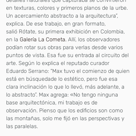
detalles naturales que capturaba se convirtieron
en texturas, colores y primeros planos de la urbe.
Un acercamiento abstracto a la arquitectura”,
explica. De ese trabajo, en gran formato,
salió Rótate, su primera exhibición en Colombia,
en la
Galería La Cometa.
Allí, los observadores
podían rotar sus obras para verlas desde varios
puntos de vista. Esa fue su entrada al circuito del
arte. Según lo explica el reputado curador
Eduardo Serrano: “Max tuvo el comienzo de quien
está en búsquedade lo estético, pero fue esa
clara inclinación lo que lo llevó, más adelante, a
lo abstracto”. Max agrega: «No tengo ninguna
base arquitectónica, mi trabajo es de
observación. Pienso que los edificios son como
las montañas, solo me fijó en las perspectivas y
las paralelas.