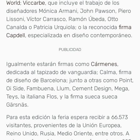
World
;
Viccarbe
, que incluye el trabajo de los
diseñadores Mónica Armani, John Pawson, Piero
Lissoni, Víctor Carrasco, Ramón Úbeda, Otto
Canalda o Patricia Urquiola; o la reconocida
firma
Capdell
, especializada en diseño contemporáneo.
PUBLICIDAD
Igualmente estarán firmas como
Cármenes
,
dedicada al tapizado de vanguardia; Calma, firma
de diseño de Barcelona; junto a otras como Point,
Oi Side, Fambuena, Llum, Cement Design, Mega,
Teys, la italiana Flos, y la firma sueca sueca
Gärsnäs.
Para esta edición la feria espera recibir a 66.573
visitantes, provenientes de la Unión Europea,
Reino Unido, Rusia, Medio Oriente, entre otros. A