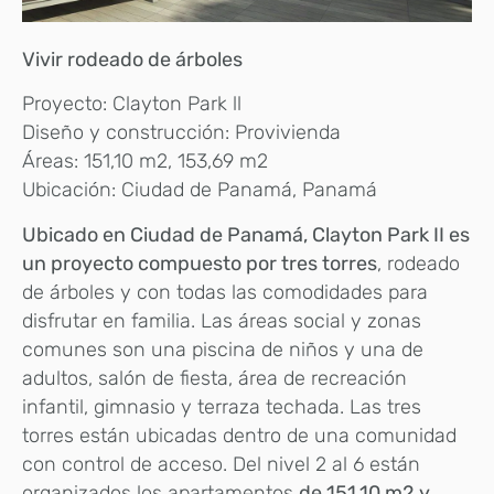
Vivir rodeado de árboles
Proyecto: Clayton Park ll
Diseño y construcción: Provivienda
Áreas: 151,10 m2, 153,69 m2
Ubicación: Ciudad de Panamá, Panamá
Ubicado en Ciudad de Panamá, Clayton Park II es
un proyecto compuesto por tres torres
, rodeado
de árboles y con todas las comodidades para
disfrutar en familia. Las áreas social y zonas
comunes son una piscina de niños y una de
adultos, salón de fiesta, área de recreación
infantil, gimnasio y terraza techada. Las tres
torres están ubicadas dentro de una comunidad
con control de acceso. Del nivel 2 al 6 están
organizados los apartamentos
de 151,10 m2 y