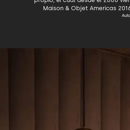
propio, el cual desde el 2006 vi
Maison & Objet Americas 2016
Auto