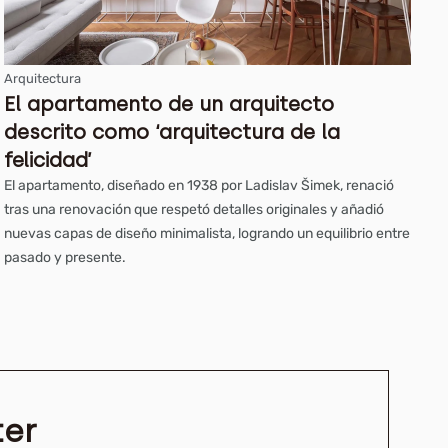
Arquitectura
El apartamento de un arquitecto
descrito como ‘arquitectura de la
felicidad’
El apartamento, diseñado en 1938 por Ladislav Šimek, renació
tras una renovación que respetó detalles originales y añadió
nuevas capas de diseño minimalista, logrando un equilibrio entre
pasado y presente.
ter