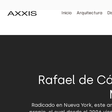
Inicio
Arquitectura
Di
Rafael de C
Radicado en Nueva York, este arq