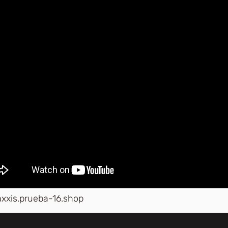
axxis.prueba-16.shop