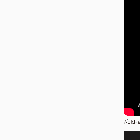
//old-