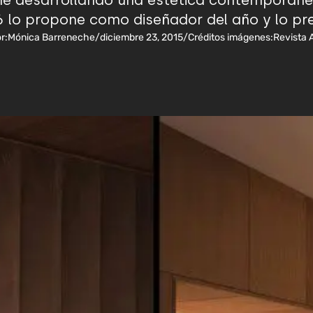
ene desarrollando una estética contemporánea
 lo propone como diseñador del año y lo pr
r:
Mónica Barreneche
/
diciembre 23, 2015
/
Créditos imágenes:
Revista 