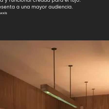
 y funcional creada para el lujo.
esenta a una mayor audiencia.
Axxis