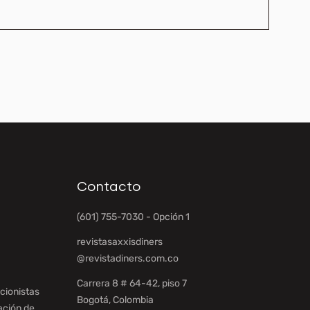
Contacto
(601) 755-7030 - Opción 1
revistasaxxisdiners
@revistadiners.com.co
Carrera 8 # 64-42, piso 7
cionistas
Bogotá, Colombia
ación de