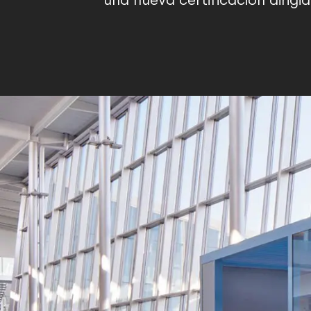
una nueva certificación dirigi