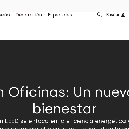
seño
Decoración
Especiales
Buscar
n Oficinas: Un nuev
bienestar
n LEED se enfoca en la eficiencia energética 