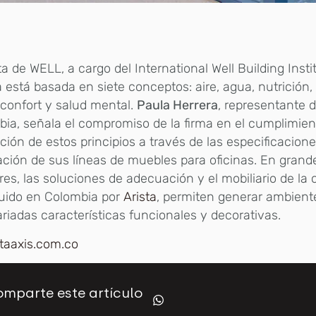
ta de WELL, a cargo del International Well Building Insti
está basada en siete conceptos: aire, agua, nutrición, 
, confort y salud mental.
Paula Herrera
, representante 
ia, señala el compromiso de la firma en el cumplimien
ión de estos principios a través de las especificacion
ación de sus líneas de muebles para oficinas. En grand
ores, las soluciones de adecuación y el mobiliario de la
buido en Colombia por
Arista
, permiten generar ambient
riadas características funcionales y decorativas.
staaxis.com.co
mparte este artículo