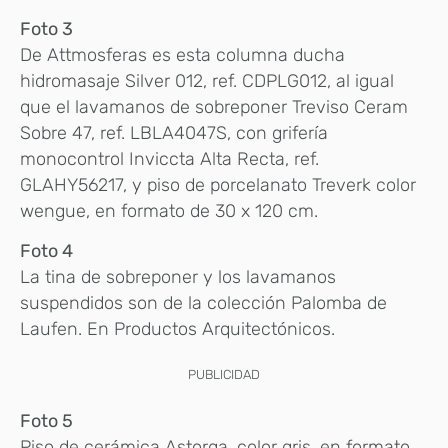
Foto 3
De Attmosferas es esta columna ducha
hidromasaje Silver 012, ref. CDPLG012, al igual
que el lavamanos de sobreponer Treviso Ceram
Sobre 47, ref. LBLA4047S, con grifería
monocontrol Inviccta Alta Recta, ref.
GLAHY56217, y piso de porcelanato Treverk color
wengue, en formato de 30 x 120 cm.
Foto 4
La tina de sobreponer y los lavamanos
suspendidos son de la colección Palomba de
Laufen. En Productos Arquitectónicos.
PUBLICIDAD
Foto 5
Piso de cerámica Astorga, color gris, en formato