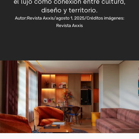
el lujo como conexión entre cultura,
diseño y territorio.
Autor:
Revista Axxis
/
agosto 1, 2025
/
Créditos imágenes:
Revista Axxis