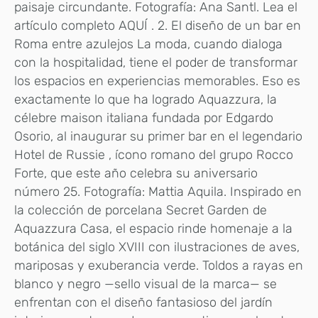
paisaje circundante. Fotografía: Ana Santl. Lea el
artículo completo AQUÍ . 2. El diseño de un bar en
Roma entre azulejos La moda, cuando dialoga
con la hospitalidad, tiene el poder de transformar
los espacios en experiencias memorables. Eso es
exactamente lo que ha logrado Aquazzura, la
célebre maison italiana fundada por Edgardo
Osorio, al inaugurar su primer bar en el legendario
Hotel de Russie , ícono romano del grupo Rocco
Forte, que este año celebra su aniversario
número 25. Fotografía: Mattia Aquila. Inspirado en
la colección de porcelana Secret Garden de
Aquazzura Casa, el espacio rinde homenaje a la
botánica del siglo XVIII con ilustraciones de aves,
mariposas y exuberancia verde. Toldos a rayas en
blanco y negro —sello visual de la marca— se
enfrentan con el diseño fantasioso del jardín