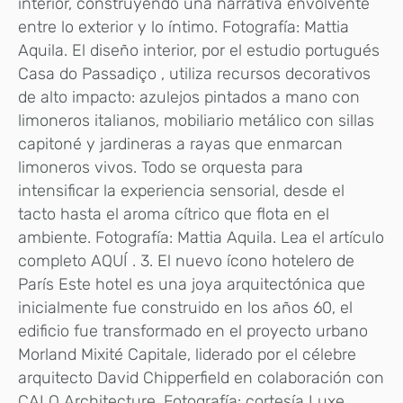
interior, construyendo una narrativa envolvente
entre lo exterior y lo íntimo. Fotografía: Mattia
Aquila. El diseño interior, por el estudio portugués
Casa do Passadiço , utiliza recursos decorativos
de alto impacto: azulejos pintados a mano con
limoneros italianos, mobiliario metálico con sillas
capitoné y jardineras a rayas que enmarcan
limoneros vivos. Todo se orquesta para
intensificar la experiencia sensorial, desde el
tacto hasta el aroma cítrico que flota en el
ambiente. Fotografía: Mattia Aquila. Lea el artículo
completo AQUÍ . 3. El nuevo ícono hotelero de
París Este hotel es una joya arquitectónica que
inicialmente fue construido en los años 60, el
edificio fue transformado en el proyecto urbano
Morland Mixité Capitale, liderado por el célebre
arquitecto David Chipperfield en colaboración con
CALQ Architecture. Fotografía: cortesía Luxe