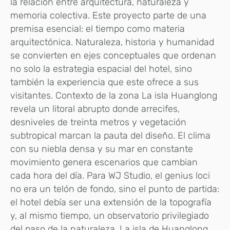
la relación entre arquitectura, naturaleza y
memoria colectiva. Este proyecto parte de una
premisa esencial: el tiempo como materia
arquitectónica. Naturaleza, historia y humanidad
se convierten en ejes conceptuales que ordenan
no solo la estrategia espacial del hotel, sino
también la experiencia que este ofrece a sus
visitantes. Contexto de la zona La isla Huanglong
revela un litoral abrupto donde arrecifes,
desniveles de treinta metros y vegetación
subtropical marcan la pauta del diseño. El clima
con su niebla densa y su mar en constante
movimiento genera escenarios que cambian
cada hora del día. Para WJ Studio, el genius loci
no era un telón de fondo, sino el punto de partida:
el hotel debía ser una extensión de la topografía
y, al mismo tiempo, un observatorio privilegiado
del paso de la naturaleza. La isla de Huanglong