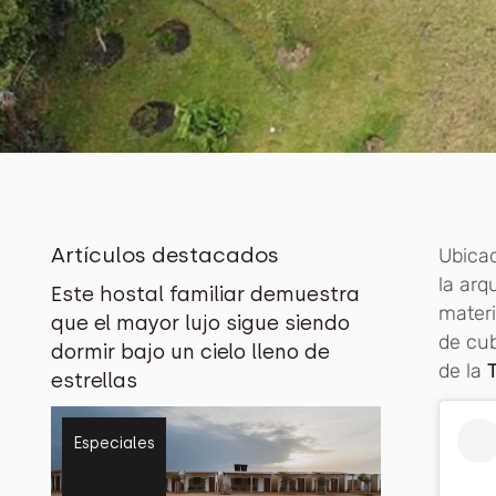
Artículos destacados
Ubicad
la arq
Este hostal familiar demuestra
materi
que el mayor lujo sigue siendo
de cub
dormir bajo un cielo lleno de
de la
estrellas
Especiales