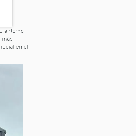
u entorno
os más
rucial en el