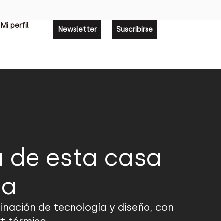
Mi perfil
Newsletter
Suscribirse
a de esta casa
ia
binación de tecnología y diseño, con