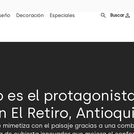
seño
Decoración
Especiales
Buscar
o es el protagonist
n El Retiro, Antioqu
se mimetiza con el paisaje gracias a una com