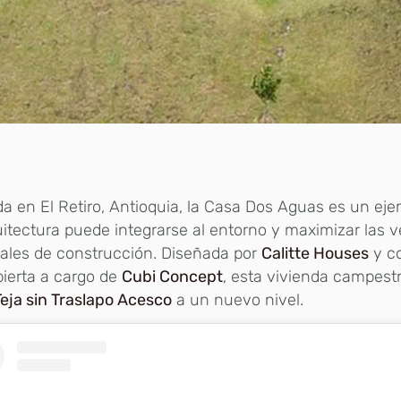
a en El Retiro, Antioquia, la Casa Dos Aguas es un ej
uitectura puede integrarse al entorno y maximizar las v
ales de construcción. Diseñada por
Calitte Houses
y co
ierta a cargo de
Cubi Concept
, esta vivienda campestr
Teja sin Traslapo Acesco
a un nuevo nivel.