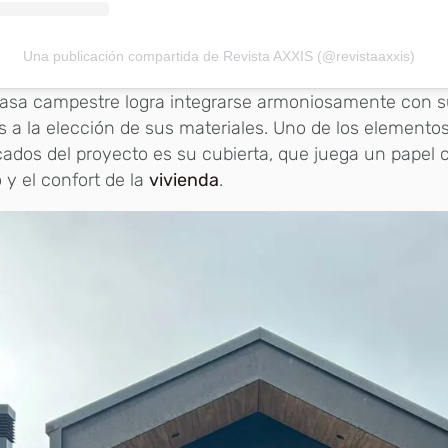
Una publicación compartida de Revista AXXIS (@revistaaxxis)
casa campestre logra integrarse armoniosamente con s
s a la elección de sus materiales. Uno de los element
ados del proyecto es su cubierta, que juega un papel c
 y el confort de la
vivienda
.