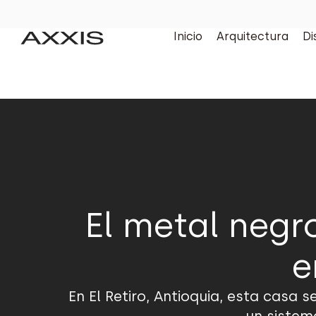
Inicio
Arquitectura
Di
El metal negr
e
En El Retiro, Antioquia, esta casa 