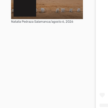
Natalia Pedraza Salamanca
/
agosto 6, 2026