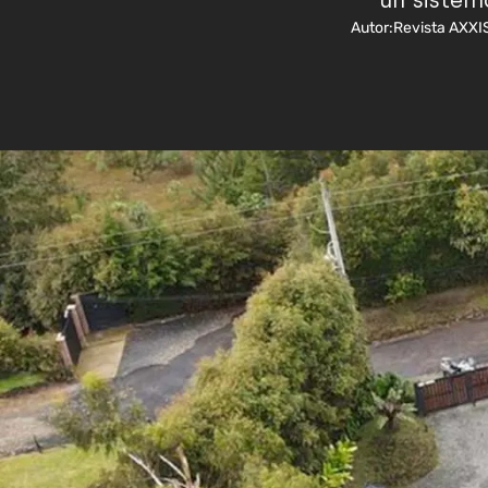
un sistem
Autor:
Revista AXXI