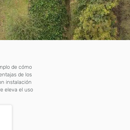
emplo de cómo
entajas de los
n instalación
e eleva el uso