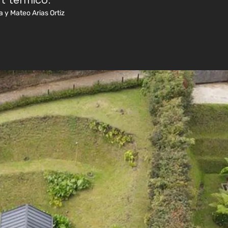
t térmico.
 y Mateo Arias Ortiz