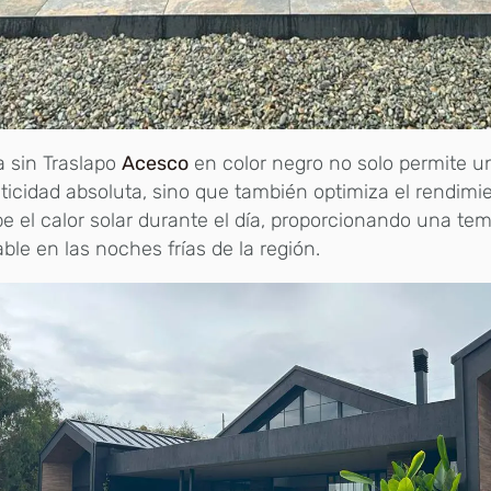
a sin Traslapo
Acesco
en color negro no solo permite u
icidad absoluta, sino que también optimiza el rendimi
e el calor solar durante el día, proporcionando una te
ble en las noches frías de la región.