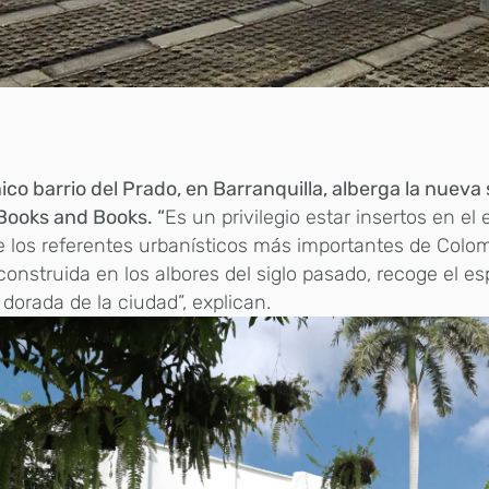
nico barrio del Prado, en Barranquilla, alberga la nueva
Books and Books. “
Es un privilegio estar insertos en el
 los referentes urbanísticos más importantes de Colom
construida en los albores del siglo pasado, recoge el es
dorada de la ciudad”, explican.