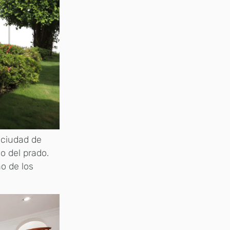
 ciudad de
o del prado.
no de los