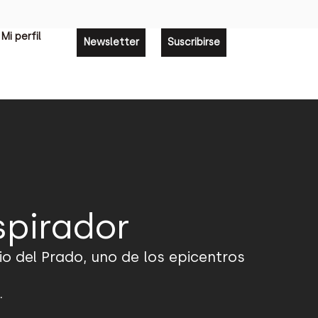
Mi perfil
Newsletter
Suscribirse
spirador
io del Prado, uno de los epicentros
.