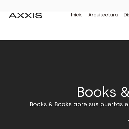
Inicio
Arquitectura
Di
Books &
Books & Books abre sus puertas en 