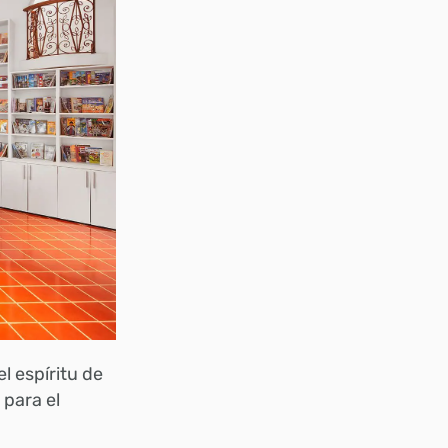
l espíritu de
 para el