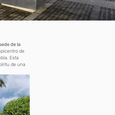
 sede de la
 epicentro de
bia. Esta
píritu de una