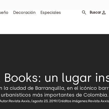
seño
Decoración
Especiales
Buscar
 Books: un lugar in
la ciudad de Barranquilla, en el icónico barr
urbanísticos más importantes de Colombia.
Autor:
Revista Axxis.
/
agosto 23, 2019
/
Créditos imágenes:
Revista Axxis