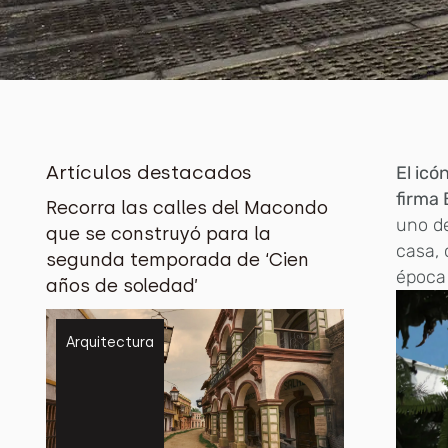
Artículos destacados
El icó
firma 
Recorra las calles del Macondo
uno de
que se construyó para la
casa, 
segunda temporada de ‘Cien
época 
años de soledad’
Arquitectura