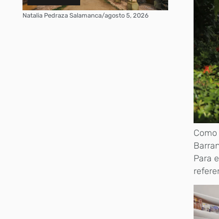
Natalia Pedraza Salamanca
/
agosto 5, 2026
Como 
Barran
Para e
refere