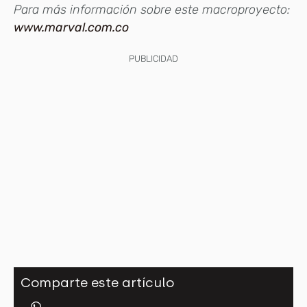
Para más información sobre este macroproyecto:
www.marval.com.co
PUBLICIDAD
Comparte este artículo