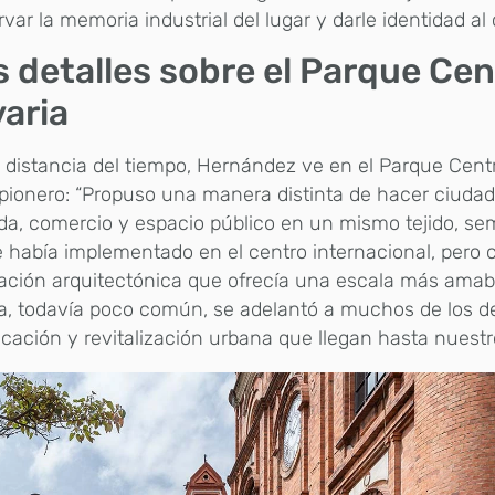
var la memoria industrial del lugar y darle identidad al
 detalles sobre el Parque Cen
aria
 distancia del tiempo, Hernández ve en el Parque Cent
pionero: “Propuso una manera distinta de hacer ciudad,
da, comercio y espacio público en un mismo tejido, se
 había implementado en el centro internacional, pero
ación arquitectónica que ofrecía una escala más amabl
a, todavía poco común, se adelantó a muchos de los d
icación y revitalización urbana que llegan hasta nuestr