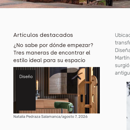
Artículos destacados
Ubicad
transf
¿No sabe por dónde empezar?
Diseñ
Tres maneras de encontrar el
Martín
estilo ideal para su espacio
surgió
antigu
Diseño
Natalia Pedraza Salamanca
/
agosto 7, 2026