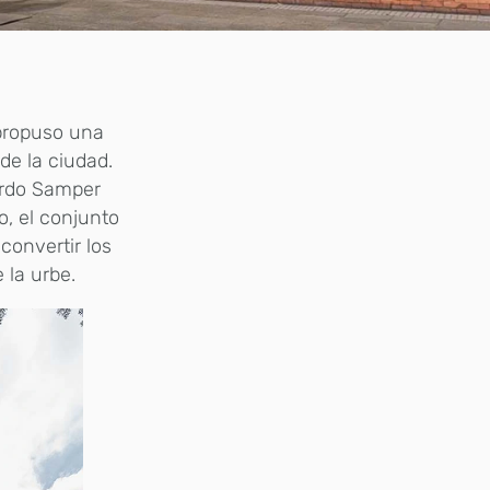
 propuso una
de la ciudad.
ardo Samper
, el conjunto
convertir los
 la urbe.