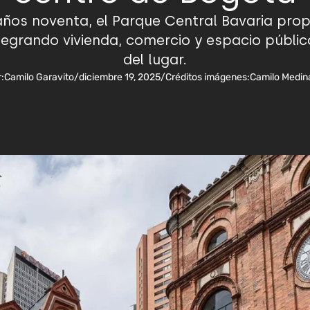
ños noventa, el Parque Central Bavaria prop
tegrando vivienda, comercio y espacio público
del lugar.
:
Camilo Garavito
/
diciembre 19, 2025
/
Créditos imágenes:
Camilo Medin