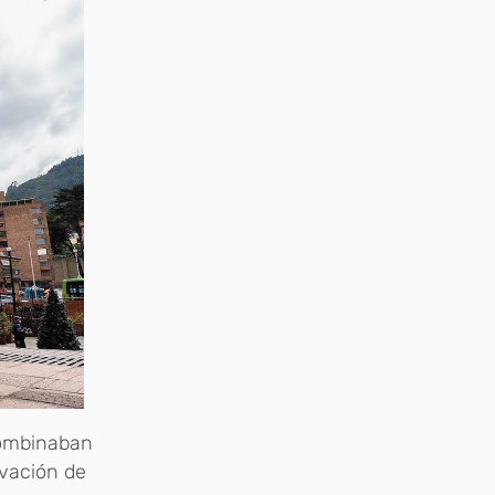
combinaban
rvación de