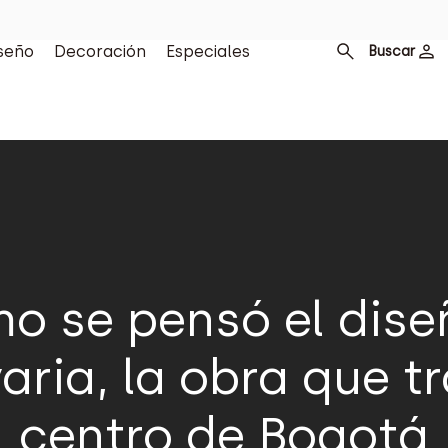
seño
Decoración
Especiales
Buscar
 se pensó el dise
aria, la obra que t
centro de Bogotá