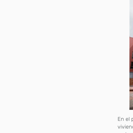
En el
vivien