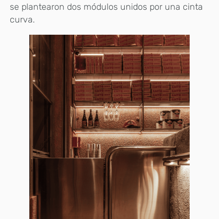
se plantearon dos módulos unidos por una cinta
curva.