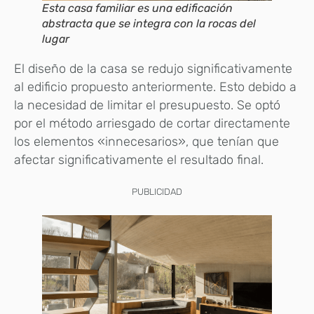
Esta casa familiar es una edificación
abstracta que se integra con la rocas del
lugar
El diseño de la casa se redujo significativamente
al edificio propuesto anteriormente. Esto debido a
la necesidad de limitar el presupuesto. Se optó
por el método arriesgado de cortar directamente
los elementos «innecesarios», que tenían que
afectar significativamente el resultado final.
PUBLICIDAD