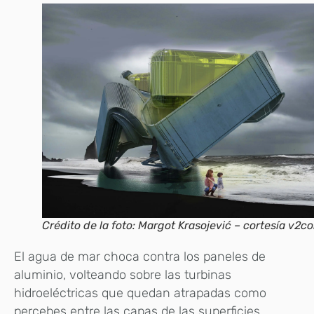
Crédito de la foto: Margot Krasojević – cortesía v2c
El agua de mar choca contra los paneles de
aluminio, volteando sobre las turbinas
hidroeléctricas que quedan atrapadas como
percebes entre las capas de las superficies