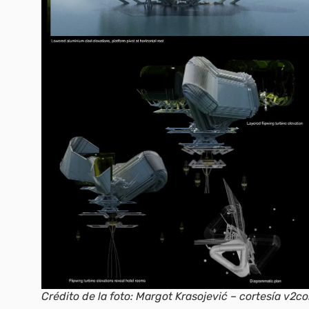
Crédito de la foto: Margot Krasojević – cortesía v2c