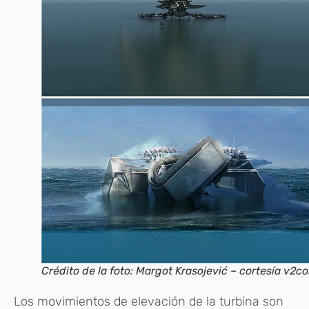
Crédito de la foto: Margot Krasojević – cortesía v2c
Los movimientos de elevación de la turbina son