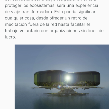
proteger los ecosistemas, será una experiencia
de viaje transformadora. Esto podría significar
cualquier cosa, desde ofrecer un retiro de
meditación fuera de la red hasta facilitar el
trabajo voluntario con organizaciones sin fines de
lucro.