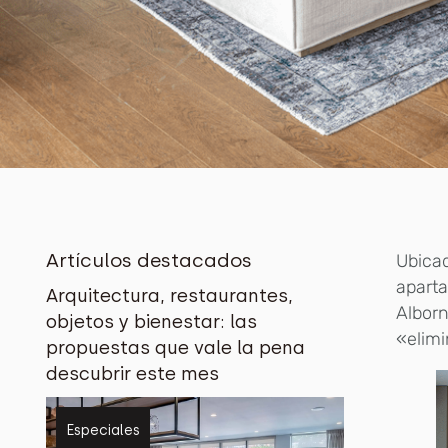
Artículos destacados
Ubicad
aparta
Arquitectura, restaurantes,
Alborn
objetos y bienestar: las
«elimin
propuestas que vale la pena
descubrir este mes
Especiales