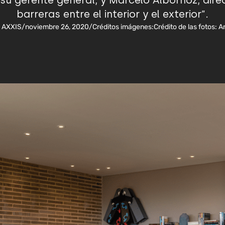
u gerente general, y Marcelo Albornoz, direc
barreras entre el interior y el exterior”.
a AXXIS
/
noviembre 26, 2020
/
Créditos imágenes:
Crédito de las fotos: 