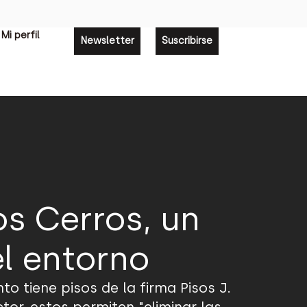
Mi perfil
Newsletter
Suscribirse
os Cerros, un
l entorno
o tiene pisos de la firma Pisos J.