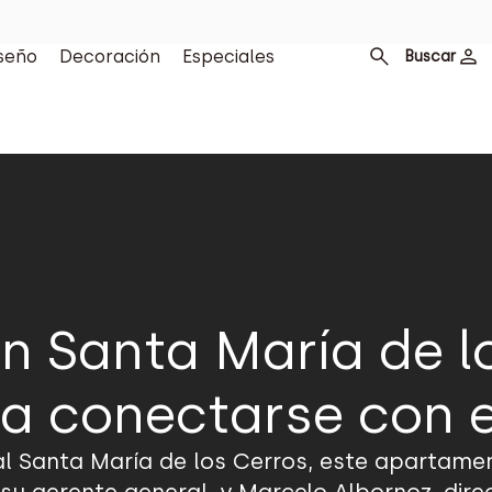
seño
Decoración
Especiales
Buscar
n Santa María de l
ra conectarse con e
l Santa María de los Cerros, este apartament