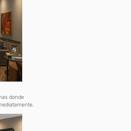
chas donde
nmediatamente.