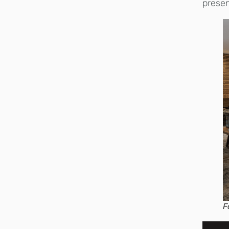
presen
F