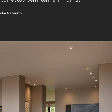
tor, estos permiten "eliminar las
Andre Nazareth