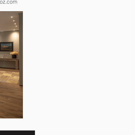
noz.com