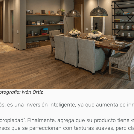
otografía: Iván Ortíz
, es una inversión inteligente, ya que aumenta de in
propiedad”. Finalmente, agrega que su producto tiene 
nsos que se perfeccionan con texturas suaves, pero c