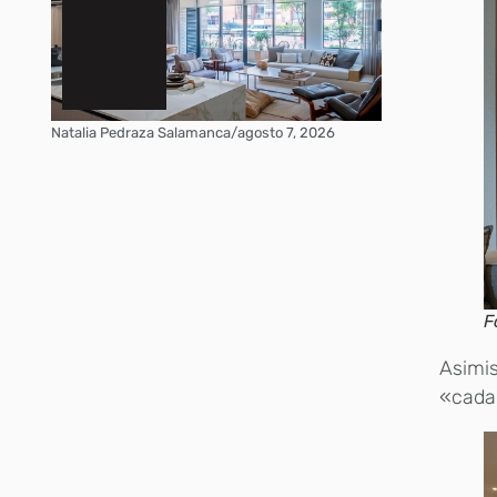
Natalia Pedraza Salamanca
/
agosto 7, 2026
F
Asimi
«cada 