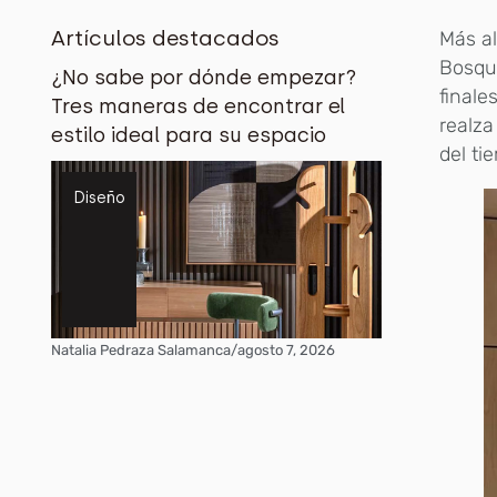
Artículos destacados
Más al
Bosqu
¿No sabe por dónde empezar?
finale
Tres maneras de encontrar el
realza
estilo ideal para su espacio
del ti
Diseño
Natalia Pedraza Salamanca
/
agosto 7, 2026