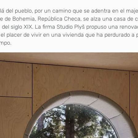
lá del pueblo, por un camino que se adentra en el maj
e de Bohemia, República Checa, se alza una casa de 
s del siglo XIX. La firma Studio Plyš propuso una renov
 el placer de vivir en una vivienda que ha perdurado a 
empo.