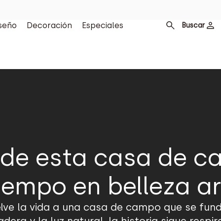
seño
Decoración
Especiales
Buscar
 de esta casa de c
tiempo en belleza a
ve la vida a una casa de campo que se funde