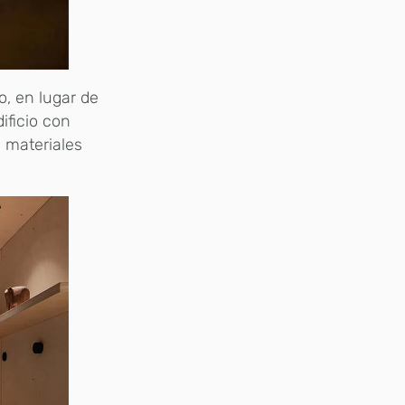
, en lugar de
ificio con
s materiales