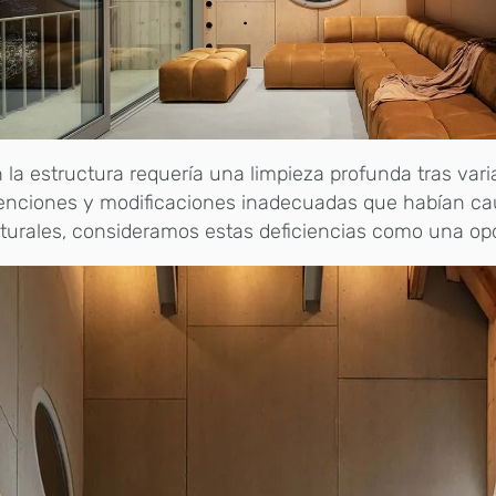
n la estructura requería una limpieza profunda tras vari
venciones y modificaciones inadecuadas que habían c
turales, consideramos estas deficiencias como una op