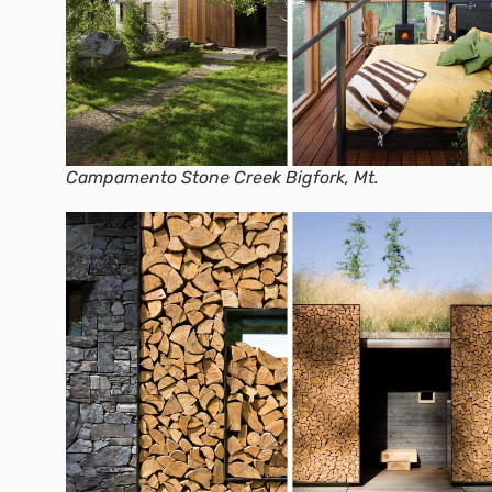
Campamento Stone Creek Bigfork, Mt.