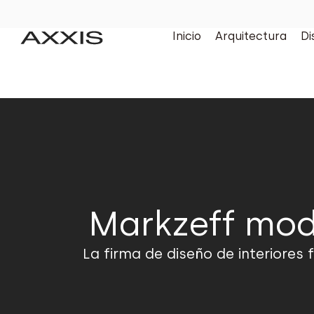
Inicio
Arquitectura
Di
Markzeff mod
La firma de diseño de interiores 