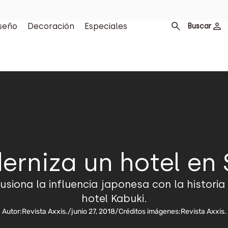
seño
Decoración
Especiales
Buscar
erniza un hotel en 
fusiona la influencia japonesa con la historia
hotel Kabuki.
Autor:
Revista Axxis.
/
junio 27, 2018
/
Créditos imágenes:
Revista Axxis.