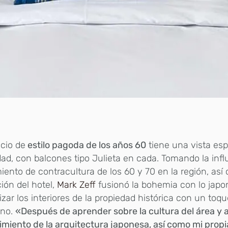
icio de
estilo pagoda de los años 60
tiene una vista es
dad, con balcones tipo Julieta en cada. Tomando la infl
ento de contracultura de los 60 y 70 en la región, así
ión del hotel,
Mark Zeff
fusionó la bohemia con lo japo
izar los interiores de la propiedad histórica con un toq
no.
«Después de aprender sobre la cultura del área y 
miento de la arquitectura japonesa, así como mi propi