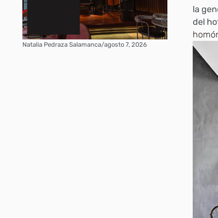
la gen
del ho
homón
Natalia Pedraza Salamanca
/
agosto 7, 2026