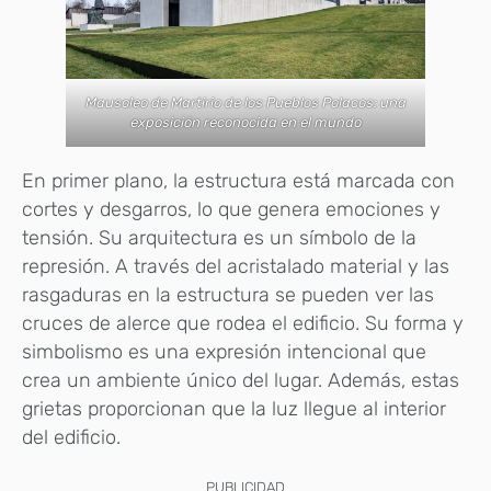
Mausoleo de Martirio de los Pueblos Polacos: una
exposición reconocida en el mundo
En primer plano, la estructura está marcada con
cortes y desgarros, lo que genera emociones y
tensión. Su arquitectura es un símbolo de la
represión. A través del acristalado material y las
rasgaduras en la estructura se pueden ver las
cruces de alerce que rodea el edificio. Su forma y
simbolismo es una expresión intencional que
crea un ambiente único del lugar. Además, estas
grietas proporcionan que la luz llegue al interior
del edificio.
PUBLICIDAD