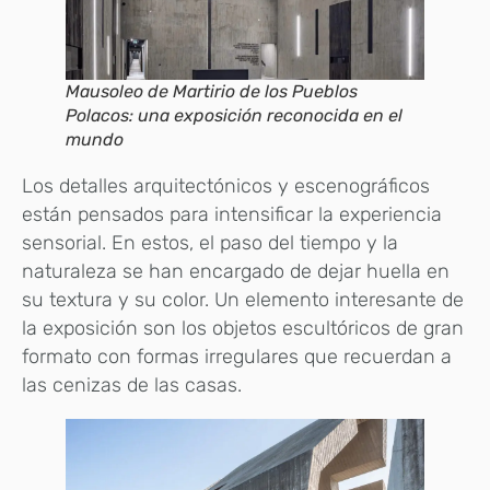
Mausoleo de Martirio de los Pueblos
Polacos: una exposición reconocida en el
mundo
Los detalles arquitectónicos y escenográficos
están pensados para intensificar la experiencia
sensorial. En estos, el paso del tiempo y la
naturaleza se han encargado de dejar huella en
su textura y su color. Un elemento interesante de
la exposición son los objetos escultóricos de gran
formato con formas irregulares que recuerdan a
las cenizas de las casas.