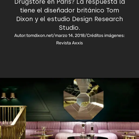
Drugstore en Paris? La respuesta la
tiene el diseñador británico Tom
Dixon y el estudio Design Research
Studio.
Autor:
tomdixon.net
/
marzo 14, 2018
/
Créditos imágenes:
Revista Axxis