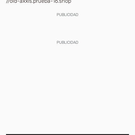
//old-axxis.prueba-16.shop
PUBLICIDAD
PUBLICIDAD