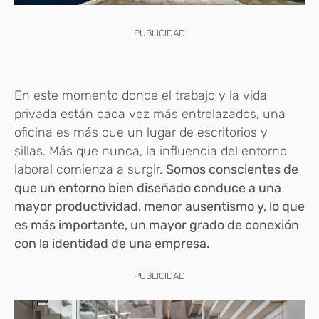
PUBLICIDAD
En este momento donde el trabajo y la vida
privada están cada vez más entrelazados, una
oficina es más que un lugar de escritorios y
sillas. Más que nunca, la influencia del entorno
laboral comienza a surgir.
Somos conscientes de
que un entorno bien diseñado conduce a una
mayor productividad, menor ausentismo y, lo que
es más importante, un mayor grado de conexión
con la identidad de una empresa.
PUBLICIDAD