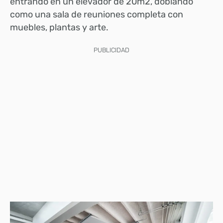
entrando en un elevador de 20m2, doblando
como una sala de reuniones completa con
muebles, plantas y arte.
PUBLICIDAD