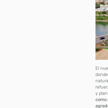
El nue
donde 
natura
refuer
y plan
como p
agrad