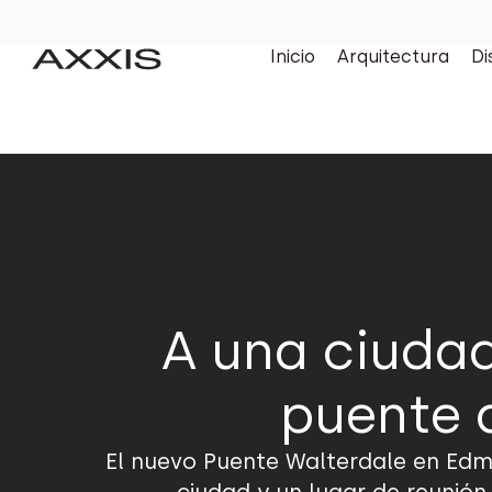
Inicio
Arquitectura
Di
A una ciudad
puente 
El nuevo Puente Walterdale en Edm