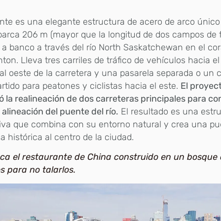
nte es una elegante estructura de acero de arco único
arca 206 m (mayor que la longitud de dos campos de f
a banco a través del río North Saskatchewan en el co
on. Lleva tres carriles de tráfico de vehículos hacia el
al oeste de la carretera y una pasarela separada o un
tido para peatones y ciclistas hacia el este.
El proyec
ó la realineación de dos carreteras principales para co
alineación del puente del río.
El resultado es una estr
tiva que combina con su entorno natural y crea una pu
a histórica al centro de la ciudad.
ca el restaurante de China construido en un bosque 
s para no talarlos.