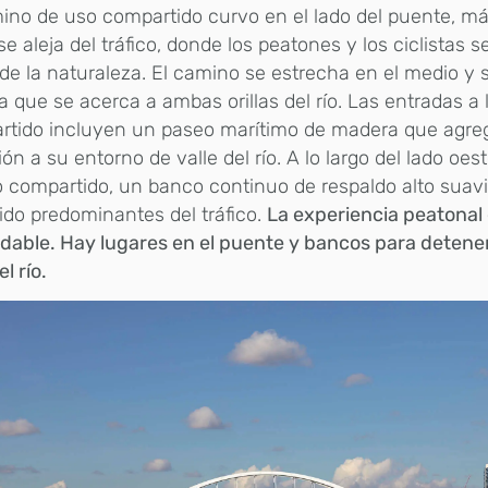
ino de uso compartido curvo en el lado del puente, más
se aleja del tráfico, donde los peatones y los ciclistas 
de la naturaleza. El camino se estrecha en el medio y
 que se acerca a ambas orillas del río. Las entradas a 
rtido incluyen un paseo marítimo de madera que agreg
ón a su entorno de valle del río. A lo largo del lado oest
 compartido, un banco continuo de respaldo alto suavi
uido predominantes del tráfico.
La experiencia peatonal
dable. Hay lugares en el puente y bancos para detene
l río.