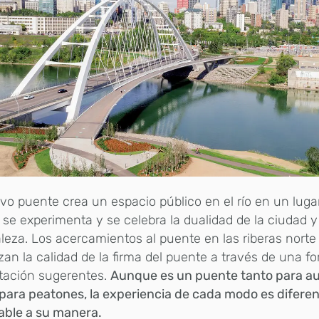
vo puente crea un espacio público en el río en un lug
se experimenta y se celebra la dualidad de la ciudad y
leza. Los acercamientos al puente en las riberas norte
zan la calidad de la firma del puente a través de una f
tación sugerentes.
Aunque es un puente tanto para a
ara peatones, la experiencia de cada modo es diferen
able a su manera.