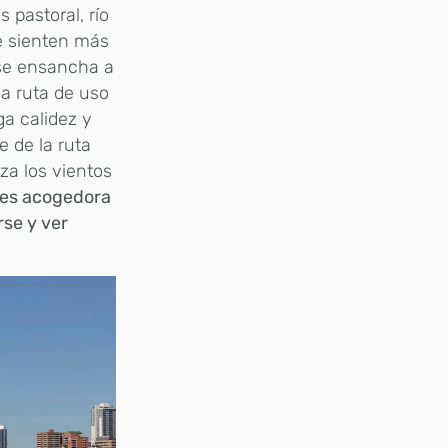
 pastoral, río
se sienten más
 se ensancha a
la ruta de uso
a calidez y
e de la ruta
za los vientos
 es acogedora
rse y ver