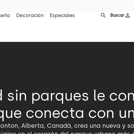
seño
Decoración
Especiales
Buscar
 sin parques le co
que conecta con u
onton, Alberta, Canadá, crea una nueva y so