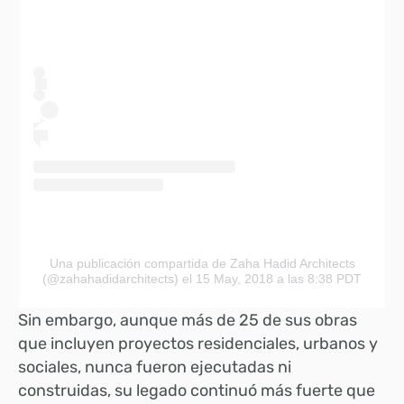
Una publicación compartida de Zaha Hadid Architects
(@zahahadidarchitects)
el 15 May, 2018 a las 8:38 PDT
Sin embargo, aunque más de 25 de sus obras
que incluyen proyectos residenciales, urbanos y
sociales, nunca fueron ejecutadas ni
construidas, su legado continuó más fuerte que