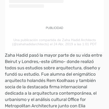
PUBLICIDAD
Una publicación compartida de Zaha Hadid Architects
(@zahahadidarchitects)
el 24 Abr, 2019 a las 1:01 PDT
Zaha Hadid pasó la mayor parte de su vida entre
Beirut y Londres,-este último- donde realizó
todos sus estudios sobre arquitectura, diseño y
fundó su estudio. Fue alumna del enigmático
arquitecto holandés Rem Koolhaas y también
socia de la
destacada firma internacional
dedicada a la arquitectura contemporánea, el
urbanismo y el análisis cultural Office for
Metropolitan Architecture junto con Elia