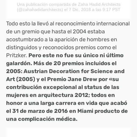
Una publicación compartida de Zaha Hadid Architects
(@zahahadidarchitects)
el 7 Dic, 2018 a las 9:17 PST
Todo esto la llevó al reconocimiento internacional
de un gremio que hasta el 2004 estaba
acostumbrado a la aparición de hombres en
distinguidos y reconocidos premios como el
Pritzker.
Pero este no fue su único ni último
galardón. Más de 20 premios incluidos el
2005: Austrian Decoration for Science and
Art (2005) y el Premio Jane Drew por «su
contribución excepcional al status de las
mujeres en arquitectura 2012; todos en
honor a una larga carrera en vida que acabó
el 31 de marzo de 2016 en Miami producto de
una complicación médica.