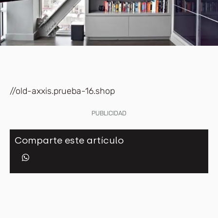
//old-axxis.prueba-16.shop
PUBLICIDAD
Comparte este artículo