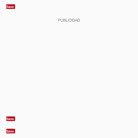
Save
PUBLICIDAD
Save
Save