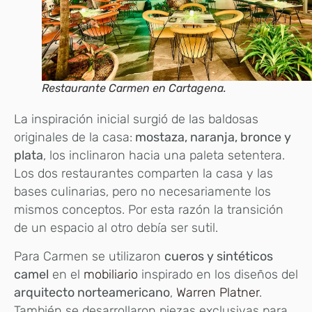
Restaurante Carmen en Cartagena.
La inspiración inicial surgió de las baldosas
originales de la casa:
mostaza, naranja, bronce y
plata
, los inclinaron hacia una paleta setentera.
Los dos restaurantes comparten la casa y las
bases culinarias, pero no necesariamente los
mismos conceptos. Por esta razón la transición
de un espacio al otro debía ser sutil.
Para Carmen se utilizaron
cueros y sintéticos
camel
en el
mobiliario
inspirado en los diseños del
arquitecto norteamericano
,
Warren Platner
.
También se desarrollaron piezas exclusivas para