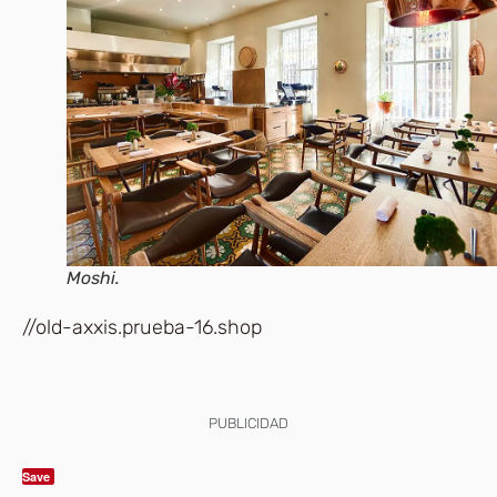
Moshi.
//old-axxis.prueba-16.shop
PUBLICIDAD
Save