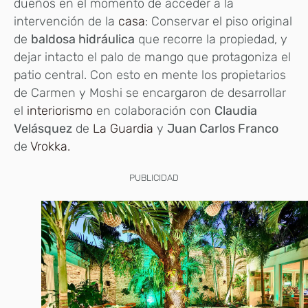
dueños en el momento de acceder a la
intervención de la
casa
: Conservar el piso original
de
baldosa hidráulica
que recorre la propiedad, y
dejar intacto el palo de mango que protagoniza el
patio central. Con esto en mente los propietarios
de Carmen y Moshi se encargaron de desarrollar
el
interiorismo
en colaboración con
Claudia
Velásquez
de
La Guardia
y
Juan Carlos Franco
de
Vrokka.
PUBLICIDAD