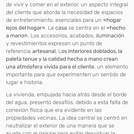
de vivir y comer en el exterior, un aspecto integral
del cliente que aborda la necesidad de espacios
de entretenimiento, esenciales para un
«hogar
lejos del hogar»
. La
casa
se centra en el
«hecho
a mano».
Los accesorios, acabados,
iluminación
y revestimientos expresan un punto de
referencia
artesanal
. L
os interiores doblados, la
paleta tenue y la calidad hecha a mano crean
una atmósfera vivida para el cliente
, un elemento
importante para que experimenten un sentido de
lugar e historia.
La vivienda, empujada hacia atrás desde el borde
del agua, presentó desafíos, debido a esta falta de
conexión física que era evidente en las
propiedades vecinas. La idea central se centró en
neutralizar el exterior de una manera que se
ajusta con el paisaje para evitar desvirtuar la