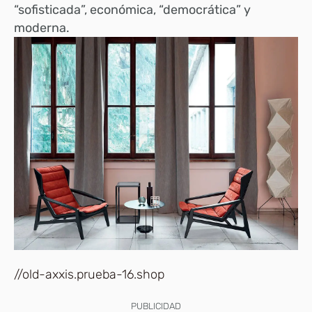
“sofisticada”, económica, “democrática” y
moderna.
//old-axxis.prueba-16.shop
PUBLICIDAD