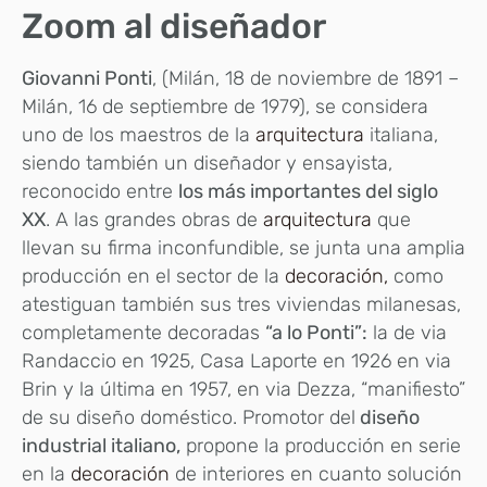
Zoom al diseñador
Giovanni Ponti
, (Milán, 18 de noviembre de 1891 –
Milán, 16 de septiembre de 1979), se considera
uno de los maestros de la
arquitectura
italiana,
siendo también un diseñador y ensayista,
reconocido entre
los más importantes del siglo
XX
. A las grandes obras de
arquitectura
que
llevan su firma inconfundible, se junta una amplia
producción en el sector de la
decoración,
como
atestiguan también sus tres viviendas milanesas,
completamente decoradas
“a lo Ponti”:
la de via
Randaccio en 1925, Casa Laporte en 1926 en via
Brin y la última en 1957, en via Dezza, “manifiesto”
de su diseño doméstico. Promotor del
diseño
industrial italiano,
propone la producción en serie
en la
decoración
de interiores en cuanto solución