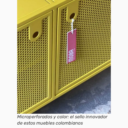
Microperforados y color: el sello innovador
de estos muebles colombianos