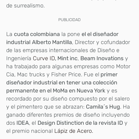
de surrealismo.
PUBLICIDAD
La
cuota colombiana
la pone
el el diseñador
industrial
Alberto Mantilla
, Director y cofundador
de las empresas internacionales de Diseño e
Ingeniería
Curve ID
, Mint inc
,
Beam Inovations
y
ha trabajado para algunas empresas como Motor
Cia, Mac trucks y Fisher Price. Fue el
primer
diseñador industrial en tener una colección
permanente en el MoMa en Nueva York
y es
recordado por su diseño compuesto por el salero
y el pimentero que se abrazan:
Camila´s Hug
. Ha
ganado diferentes premios de diseño incluyendo
dos
IDEA
, el
Design Distinction de la revista ID
y
el premio nacional
Lápiz de Acero.