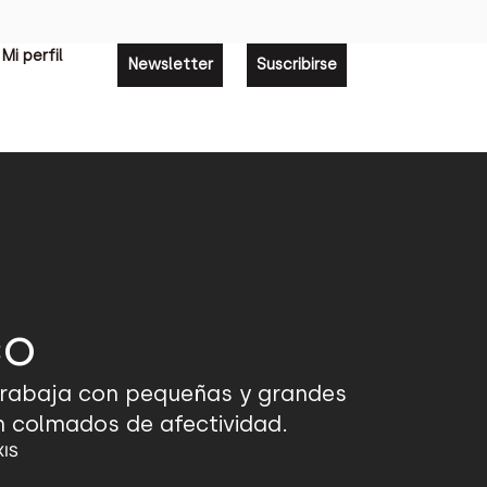
Mi perfil
Newsletter
Suscribirse
co
e trabaja con pequeñas y grandes
án colmados de afectividad.
XIS