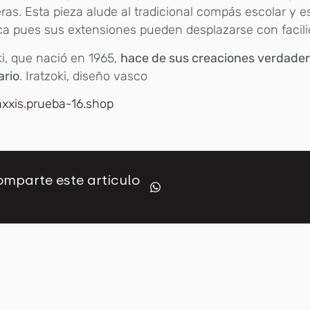
ras. Esta pieza alude al tradicional compás escolar y 
ca pues sus extensiones pueden desplazarse con facili
ki, que nació en 1965,
hace de sus creaciones verdader
ario
. Iratzoki, diseño vasco
axxis.prueba-16.shop
mparte este artículo