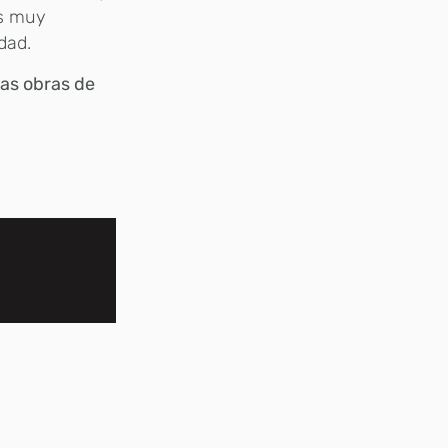
es muy
dad.
as obras de