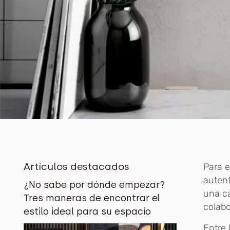
Artículos destacados
Para 
autent
¿No sabe por dónde empezar?
una ca
Tres maneras de encontrar el
colab
estilo ideal para su espacio
Entre 