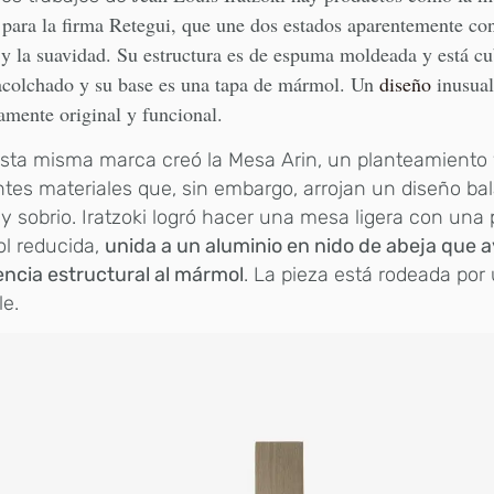
 para la firma Retegui,
que une dos estados aparentemente cont
y la suavidad. Su estructura es de espuma moldeada y está cu
 acolchado y su base es una tapa de mármol. Un
diseño
inusual
amente original y funcional.
sta misma marca creó la Mesa Arin, un planteamiento
ntes materiales que, sin embargo, arrojan un diseño ba
 y sobrio. Iratzoki logró hacer una mesa ligera con una
l reducida,
unida a un aluminio en nido de abeja que a
encia estructural al mármol
. La pieza está rodeada por 
le.