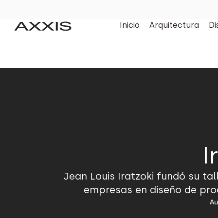
Inicio
Arquitectura
Di
I
Jean Louis Iratzoki fundó su ta
empresas en diseño de prod
Au